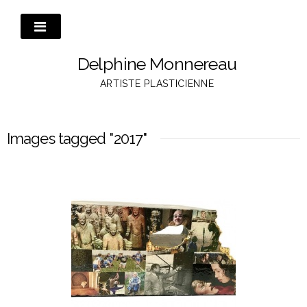
Passer
au
contenu
Delphine Monnereau
ARTISTE PLASTICIENNE
Images tagged "2017"