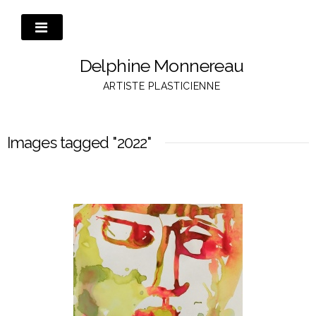
Passer
au
contenu
Delphine Monnereau
ARTISTE PLASTICIENNE
Images tagged "2022"