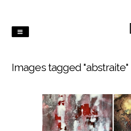
Passer
au
contenu
Images tagged "abstraite"