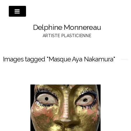
Passer
au
contenu
Delphine Monnereau
ARTISTE PLASTICIENNE
Images tagged "Masque Aya Nakamura"