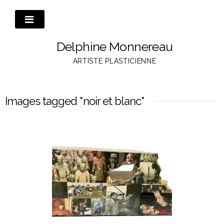
Passer
au
contenu
Delphine Monnereau
ARTISTE PLASTICIENNE
Images tagged "noir et blanc"