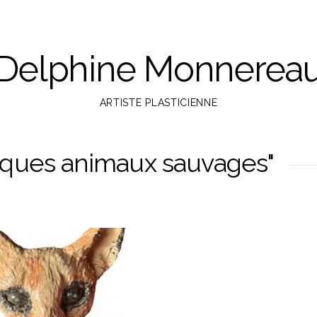
Delphine Monnerea
ARTISTE PLASTICIENNE
sques animaux sauvages"