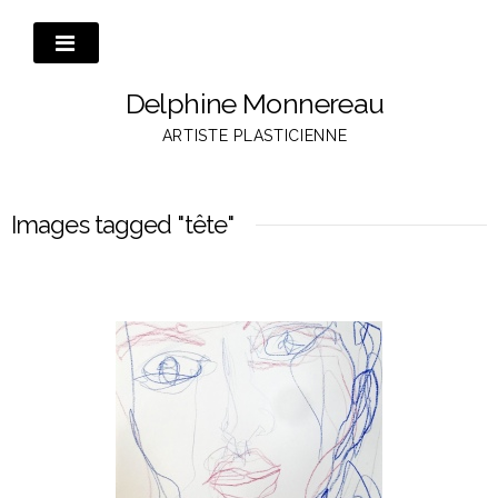
Passer
au
contenu
Delphine Monnereau
ARTISTE PLASTICIENNE
Images tagged "tête"