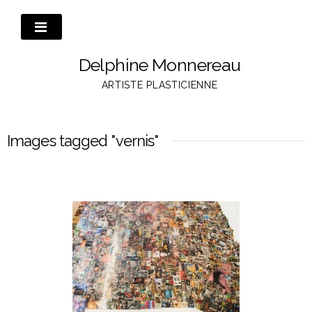
Passer
au
contenu
Delphine Monnereau
ARTISTE PLASTICIENNE
Images tagged "vernis"